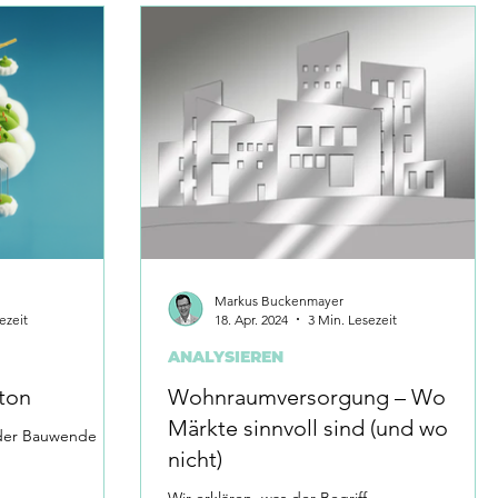
Markus Buckenmayer
ezeit
18. Apr. 2024
3 Min. Lesezeit
ANALYSIEREN
eton
Wohnraumversorgung – Wo
Märkte sinnvoll sind (und wo
 der Bauwende
nicht)
Wir erklären, was der Begriff