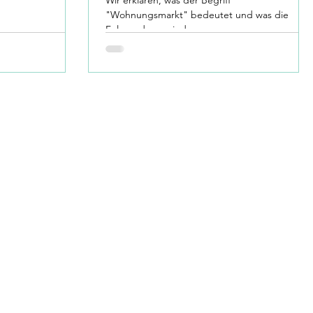
"Wohnungsmarkt" bedeutet und was die
Folgen davon sind.