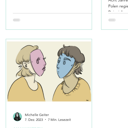
Naturverständnisse und Labour Turn.
Polen regi
Beispiel, 
sollte.
Michelle Geiter
7. Dez. 2023
7 Min. Lesezeit