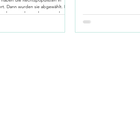
ert. Dann wurden sie abgewählt. Ein
von dem man lernen kann – und