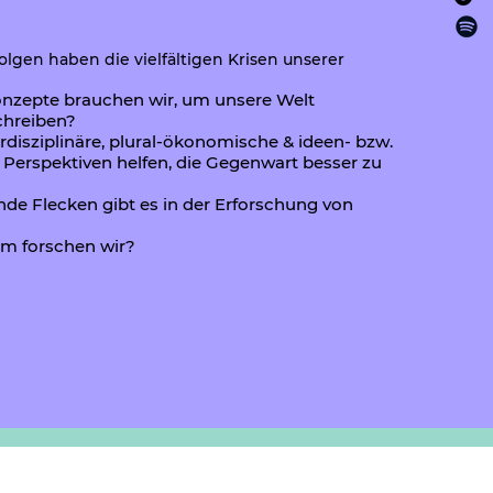
lgen haben die vielfältigen Krisen unserer
onzepte brauchen wir, um unsere Welt
hreiben?
disziplinäre, plural-ökonomische & ideen- bzw.
 Perspektiven helfen, die Gegenwart besser zu
de Flecken gibt es in der Erforschung von
m forschen wir?