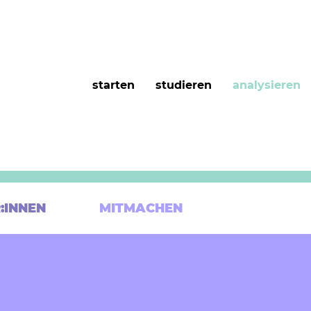
starten
studieren
analysieren
:INNEN
MITMACHEN