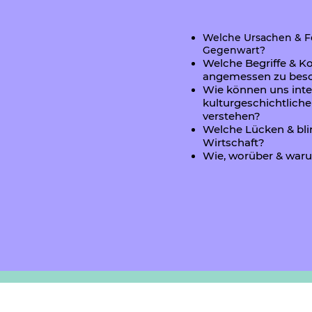
Welche Ursachen & Fo
Gegenwart?
Welche Begriffe & K
angemessen zu besc
Wie können uns inter
kulturgeschichtliche
verstehen?
Welche Lücken & blin
Wirtschaft?
Wie, worüber & waru