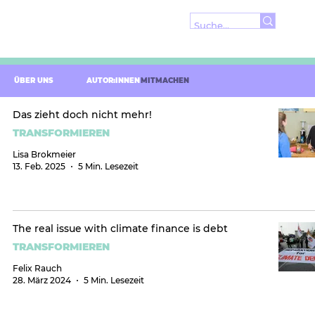
ÜBER UNS
AUTOR:INNEN
MITMACHEN
Das zieht doch nicht mehr!
TRANSFORMIEREN
Lisa Brokmeier
13. Feb. 2025
5 Min. Lesezeit
The real issue with climate finance is debt
TRANSFORMIEREN
Felix Rauch
28. März 2024
5 Min. Lesezeit