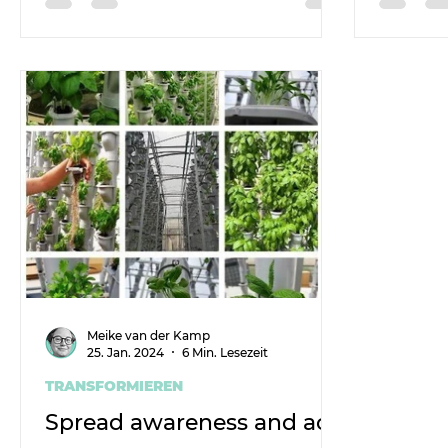
Meike van der Kamp
25. Jan. 2024
6 Min. Lesezeit
TRANSFORMIEREN
Spread awareness and act!