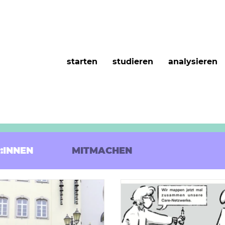
starten
studieren
analysieren
:INNEN
MITMACHEN