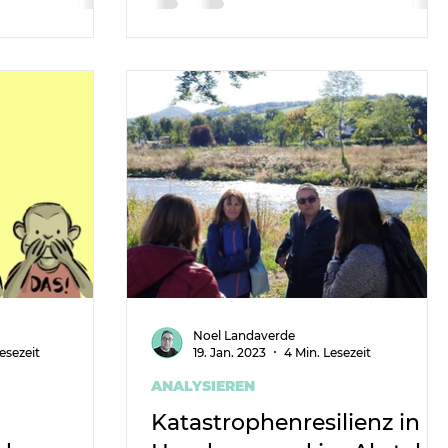
Noel Landaverde
esezeit
19. Jan. 2023
4 Min. Lesezeit
ANALYSIEREN
Katastrophenresilienz in