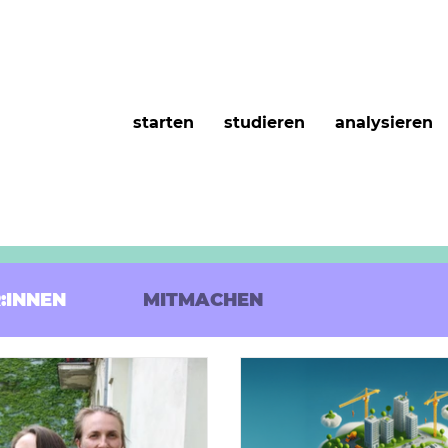
starten
studieren
analysieren
:INNEN
MITMACHEN