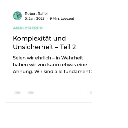
Robert Raffel
5. Jan. 2023
9 Min. Lesezeit
ANALYSIEREN
Komplexität und
Unsicherheit – Teil 2
Seien wir ehrlich – in Wahrheit
haben wir von kaum etwas eine
Ahnung. Wir sind alle fundamental
unwissend und Ökonomie ist
komplex.