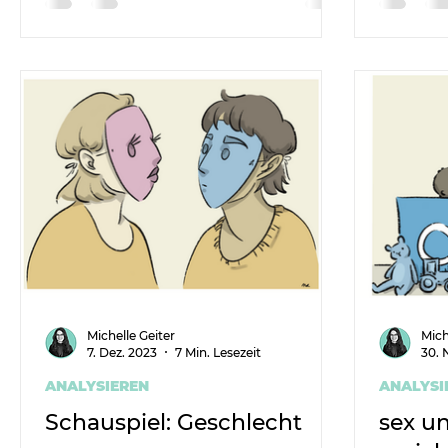
und sollt
Michelle Geiter
Mich
7. Dez. 2023
7 Min. Lesezeit
30. 
ANALYSIEREN
ANALYSI
Schauspiel: Geschlecht
sex u