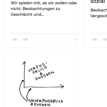
sozial
Wir spielen mit, ob wir wollen oder
nicht. Beobachtungen zu
Beobach
Geschlecht und
Vergesch
Vergeschlechtlichung, Teil 2