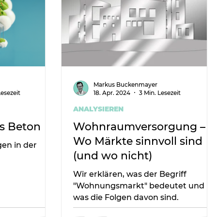
Markus Buckenmayer
Lesezeit
18. Apr. 2024
3 Min. Lesezeit
ANALYSIEREN
us Beton
Wohnraumversorgung –
Wo Märkte sinnvoll sind
en in der
(und wo nicht)
Wir erklären, was der Begriff
"Wohnungsmarkt" bedeutet und
was die Folgen davon sind.