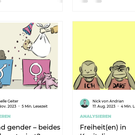
e.
elle Geiter
Nick von Andrian
Nov. 2023
5 Min. Lesezeit
17. Aug. 2023
4 Min. L
EREN
ANALYSIEREN
nd gender – beides
Freiheit(en) in