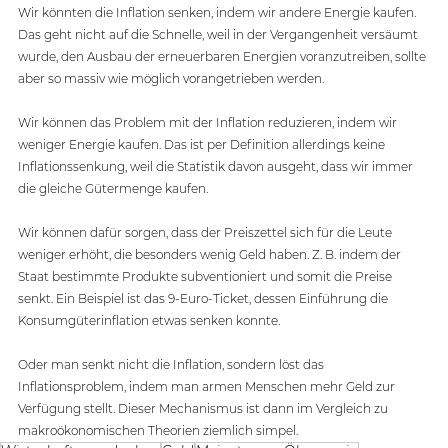
Wir könnten die Inflation senken, indem wir andere Energie kaufen. 
Das geht nicht auf die Schnelle, weil in der Vergangenheit versäumt 
wurde, den Ausbau der erneuerbaren Energien voranzutreiben, sollte 
aber so massiv wie möglich vorangetrieben werden. 
Wir können das Problem mit der Inflation reduzieren, indem wir 
weniger Energie kaufen. Das ist per Definition allerdings keine 
Inflationssenkung, weil die Statistik davon ausgeht, dass wir immer 
die gleiche Gütermenge kaufen. 
Wir können dafür sorgen, dass der Preiszettel sich für die Leute 
weniger erhöht, die besonders wenig Geld haben. Z. B. indem der 
Staat bestimmte Produkte subventioniert und somit die Preise 
senkt. Ein Beispiel ist das 9-Euro-Ticket, dessen Einführung die 
Konsumgüterinflation etwas senken konnte. 
Oder man senkt nicht die Inflation, sondern löst das 
Inflationsproblem, indem man armen Menschen mehr Geld zur 
Verfügung stellt. Dieser Mechanismus ist dann im Vergleich zu 
makroökonomischen Theorien ziemlich simpel.   