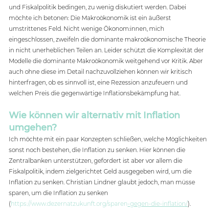
und Fiskalpolitik bedingen, zu wenig diskutiert werden. Dabei 
möchte ich betonen: Die Makroökonomik ist ein äußerst 
umstrittenes Feld. Nicht wenige Ökonom:innen, mich 
eingeschlossen, zweifeln die dominante makroökonomische Theorie 
in nicht unerheblichen Teilen an. Leider schützt die Komplexität der 
Modelle die dominante Makroökonomik weitgehend vor Kritik. Aber 
auch ohne diese im Detail nachzuvollziehen können wir kritisch 
hinterfragen, ob es sinnvoll ist, eine Rezession anzufeuern und 
welchen Preis die gegenwärtige Inflationsbekämpfung hat. 
Wie können wir alternativ mit Inflation 
umgehen?
Ich möchte mit ein paar Konzepten schließen, welche Möglichkeiten 
sonst noch bestehen, die Inflation zu senken. Hier können die 
Zentralbanken unterstützen, gefordert ist aber vor allem die 
Fiskalpolitik, indem zielgerichtet Geld ausgegeben wird, um die 
Inflation zu senken. Christian Lindner glaubt jedoch, man müsse 
sparen, um die Inflation zu senken 
(
https://www.dezernatzukunft.org/sparen
-gegen-die-inflation/
).