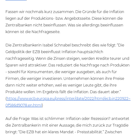
Fassen wir nochmals kurz zusammen. Die Gründe für die Inflation 
liegen auf der Produktions- bzw. Angebotsseite. Diese können die 
Zentralbanken nicht beeinflussen. Was sie allerdings beeinflussen 
können ist die Nachfrageseite. 
Die Zentralbankerin Isabel Schnabel beschreibt dies wie folgt: “Die 
Geldpolitik der EZB beeinflusst Inflation hauptsächlich 
nachfrageseitig. Wenn die Zinsen steigen, werden Kredite teurer und 
Sparen wird attraktiver. Das reduziert die Nachfrage nach Produkten 
- sowohl für Konsumenten, die weniger ausgeben, als auch für 
Firmen, die weniger investieren. Unternehmen können ihre Preise 
dann nicht weiter erhöhen, weil es weniger Leute gibt, die ihre 
Produkte wollen. Im Ergebnis fällt die Inflation. Das dauert aber.”  
(
https://www.ecb.europa.eu/press/inter/date/2022/html/ecb.in220922~
0f586d9078.en.html
)
Auf die Frage: Was ist schlimmer: Inflation oder Rezession? antwortet 
die Zentralbankerin mit einer Aussage, die mich zurück zur Tragödie 
bringt: “Die EZB hat ein klares Mandat - Preisstabilität.” Zwischen 