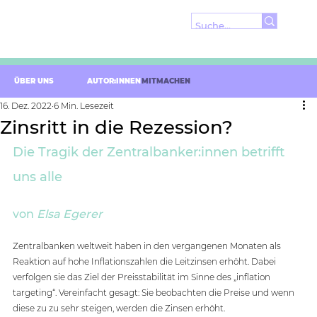
ÜBER UNS
AUTOR:INNEN
MITMACHEN
16. Dez. 2022
6 Min. Lesezeit
Zinsritt in die Rezession?
Die Tragik der Zentralbanker:innen betrifft 
uns alle
von 
Elsa Egerer
Zentralbanken weltweit haben in den vergangenen Monaten als 
Reaktion auf hohe Inflationszahlen die Leitzinsen erhöht. Dabei 
verfolgen sie das Ziel der Preisstabilität im Sinne des „inflation 
targeting“. Vereinfacht gesagt: Sie beobachten die Preise und wenn 
diese zu zu sehr steigen, werden die Zinsen erhöht. 