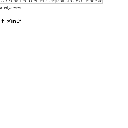
Wirtschaft neu denken
Geld
Mainstream Ökonomie
analysieren