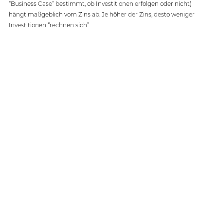
“Business Case” bestimmt, ob Investitionen erfolgen oder nicht) 
hängt maßgeblich vom Zins ab. Je höher der Zins, desto weniger 
Investitionen “rechnen sich”. 