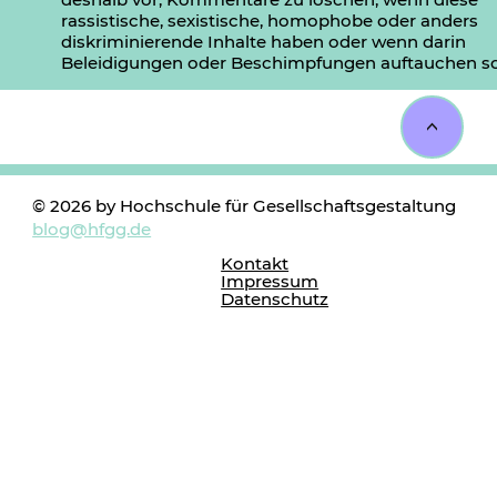
rassistische, sexistische, homophobe oder anders
diskriminierende Inhalte haben oder wenn darin
Beleidigungen oder Beschimpfungen auftauchen so
<
© 2026 by Hochschule für Gesellschaftsgestaltung
blog@hfgg.de
Kontakt
Impressum
Datenschutz