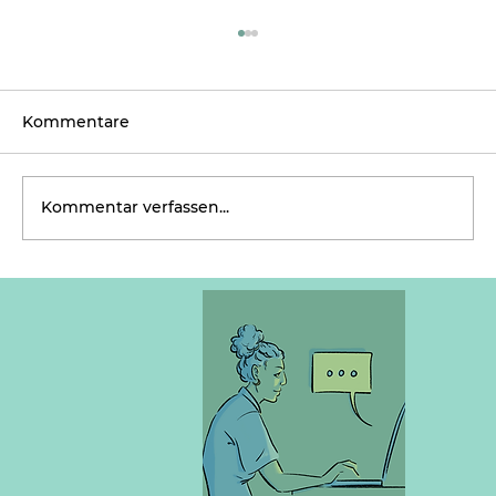
Kommentare
Kommentar verfassen...
Monetärer Wachstumszwang – Was
ist dran?