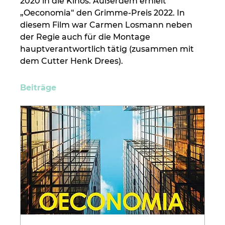
2020 in die Kinos. Außerdem erhielt 
„Oeconomia“ den Grimme-Preis 2022. In 
diesem Film war Carmen Losmann neben 
der Regie auch für die Montage 
hauptverantwortlich tätig (zusammen mit 
dem Cutter Henk Drees).
Beiträge