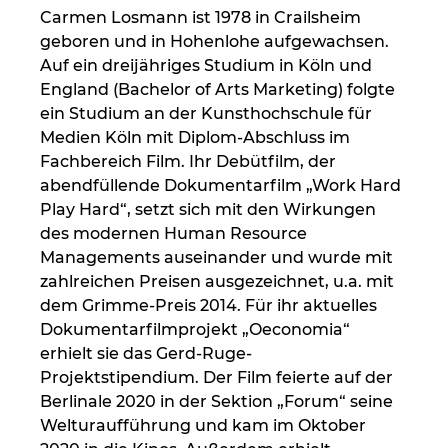
Carmen Losmann ist 1978 in Crailsheim 
geboren und in Hohenlohe aufgewachsen. 
Auf ein dreijähriges Studium in Köln und 
England (Bachelor of Arts Marketing) folgte 
ein Studium an der Kunsthochschule für 
Medien Köln mit Diplom-Abschluss im 
Fachbereich Film. Ihr Debütfilm, der 
abendfüllende Dokumentarfilm „Work Hard 
Play Hard“, setzt sich mit den Wirkungen 
des modernen Human Resource 
Managements auseinander und wurde mit 
zahlreichen Preisen ausgezeichnet, u.a. mit 
dem Grimme-Preis 2014. Für ihr aktuelles 
Dokumentarfilmprojekt „Oeconomia“ 
erhielt sie das Gerd-Ruge-
Projektstipendium. Der Film feierte auf der 
Berlinale 2020 in der Sektion „Forum“ seine 
Welturaufführung und kam im Oktober 