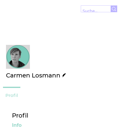
Wei
Folgen
Autor
Carmen Losmann
Profil
Profil
Info