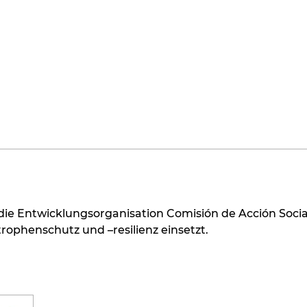
die Entwicklungsorganisation Comisión de Acción Socia
rophenschutz und –resilienz einsetzt.