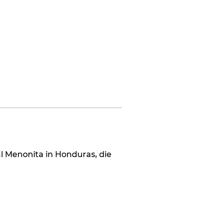
Folgen
l Menonita in Honduras, die 