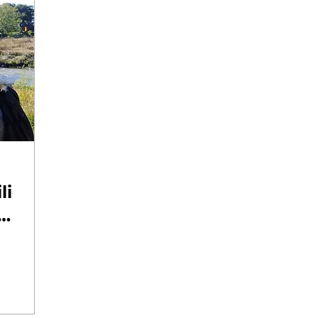
lienz