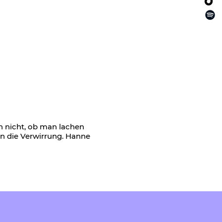
an nicht, ob man lachen
 in die Verwirrung. Hanne