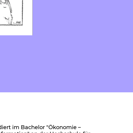
diert im Bachelor "Ökonomie –