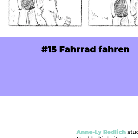
#15 Fahrrad fahren
Anne-Ly Redlich
stu