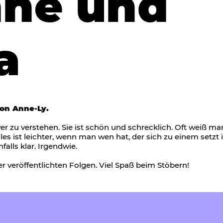
ne und
a
on Anne-Ly.
er zu verstehen. Sie ist schön und schrecklich. Oft weiß m
lles ist leichter, wenn man wen hat, der sich zu einem setzt
lls klar. Irgendwie.
her veröffentlichten Folgen. Viel Spaß beim Stöbern!