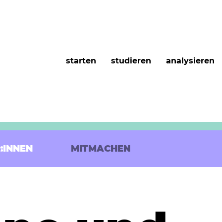
starten
studieren
analysieren
:INNEN
MITMACHEN