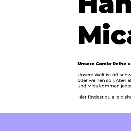
Han
Mic
Unsere Comic-Reihe v
Unsere Welt ist oft schw
oder weinen soll. Aber a
und Mica kommen jedenfa
Hier findest du alle bis