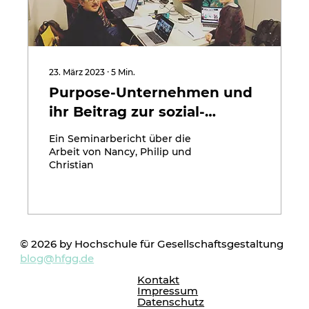
23. März 2023
∙
5
Min.
Purpose-Unternehmen und
ihr Beitrag zur sozial-
ökologischen
Ein Seminarbericht über die
Transformation
Arbeit von Nancy, Philip und
Christian
© 2026 by Hochschule für Gesellschaftsgestaltung
blog@hfgg.de
Kontakt
Impressum
Datenschutz