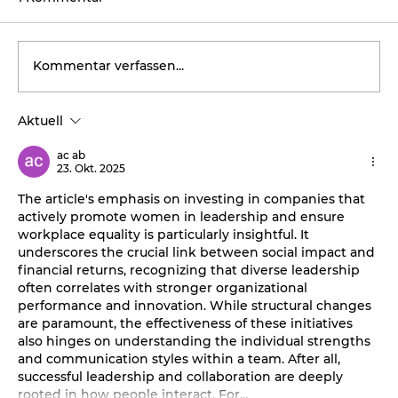
Kommentar verfassen...
Aktuell
Nebelschwaden überm Sustainable-
Finance-Diskurs
ac ab
23. Okt. 2025
The article's emphasis on investing in companies that 
actively promote women in leadership and ensure 
workplace equality is particularly insightful. It 
underscores the crucial link between social impact and 
financial returns, recognizing that diverse leadership 
often correlates with stronger organizational 
performance and innovation. While structural changes 
are paramount, the effectiveness of these initiatives 
also hinges on understanding the individual strengths 
and communication styles within a team. After all, 
successful leadership and collaboration are deeply 
rooted in how people interact. For…