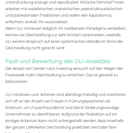
Unterdrückung erzeugt und reproduziert. Kritische Feminist*innen 
arbeiten mit sozialistischen, marxistischen, poststrukturalistischen 
und postkolonialen Traditionen und wollen den Kapitalismus 
anfechten, anstatt ihn auszuweiten.  
Wenn GLI-Initiativen lediglich im neoliberalen Paradigma verbleiben, 
können sie Gleichstellung nur sehr limitiert vorantreiben, weshalb 
GLI seinem Anspruch auf einen systemischen Wandel im Sinne der 
Gleichstellung nicht gerecht wird.
Fazit und Bewertung des GLI-Ansatzes
Der Ansatz von Gender Lens Investing versucht auf den Wegen der 
Finanzwelt mehr Gleichstellung zu erreichen. Das ist generell zu 
befürworten.  
GLI-Initiativen und -kriterien sind allerdings freiwillig und orientieren 
sich oft an der Anzahl von Frauen in Führungspositionen als 
Kriterium, um ‚frauenfreundliche‘ und damit förderungswürdige 
Unternehmen zu identifizieren. Aufgrund der Reduktion auf ein 
einziges Kriterium kann nicht sichergestellt werden, dass innerhalb 
der ganzen Lieferkette Gleichstellung praktiziert wird oder faire 