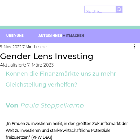
ÜBER UNS
AUTOR:INNEN
MITMACHEN
9. Nov. 2022
7 Min. Lesezeit
Gender Lens Investing
Aktualisiert:
7. März 2023
Können die Finanzmärkte uns zu mehr 
Gleichstellung verhelfen?
Von
Paula Stoppelkamp
„In Frauen zu investieren heißt, in den größten Zukunftsmarkt der 
Welt zu investieren und starke wirtschaftliche Potenziale 
freizusetzen.“ (KFW DEG) 