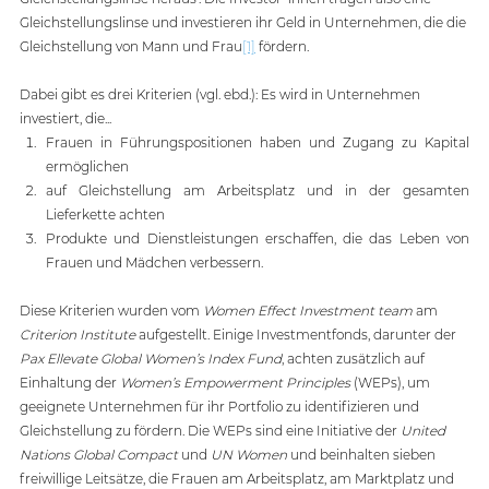
Gleichstellungslinse und investieren ihr Geld in Unternehmen, die die 
Gleichstellung von Mann und Frau
[1]
 fördern. 
Dabei gibt es drei Kriterien (vgl. ebd.): Es wird in Unternehmen 
investiert, die... 
Frauen in Führungspositionen haben und Zugang zu Kapital 
ermöglichen 
auf Gleichstellung am Arbeitsplatz und in der gesamten 
Lieferkette achten 
Produkte und Dienstleistungen erschaffen, die das Leben von 
Frauen und Mädchen verbessern. 
Diese Kriterien wurden vom 
Women Effect Investment team
 am 
Criterion Institute 
aufgestellt. Einige Investmentfonds, darunter der 
Pax Ellevate Global Women’s Index Fund
, achten zusätzlich auf 
Einhaltung der 
Women’s Empowerment Principles
 (WEPs), um 
geeignete Unternehmen für ihr Portfolio zu identifizieren und 
Gleichstellung zu fördern. Die WEPs sind eine Initiative der 
United 
Nations Global Compact
 und 
UN Women
 und beinhalten sieben 
freiwillige Leitsätze, die Frauen am Arbeitsplatz, am Marktplatz und 