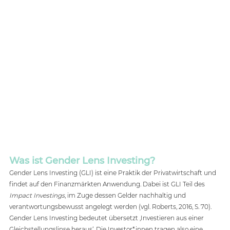
Was ist Gender Lens Investing?
Gender Lens Investing (GLI) ist eine Praktik der Privatwirtschaft und 
findet auf den Finanzmärkten Anwendung. Dabei ist GLI Teil des 
Impact Investings
, im Zuge dessen Gelder nachhaltig und 
verantwortungsbewusst angelegt werden (vgl. Roberts, 2016, S. 70). 
Gender Lens Investing bedeutet übersetzt ‚Investieren aus einer 
Gleichstellungslinse heraus‘. Die Investor*innen tragen also eine 