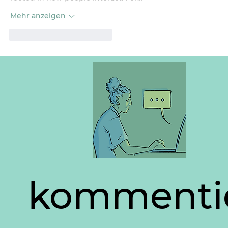
Mehr anzeigen
Gefällt mir
Antworten
kommenti