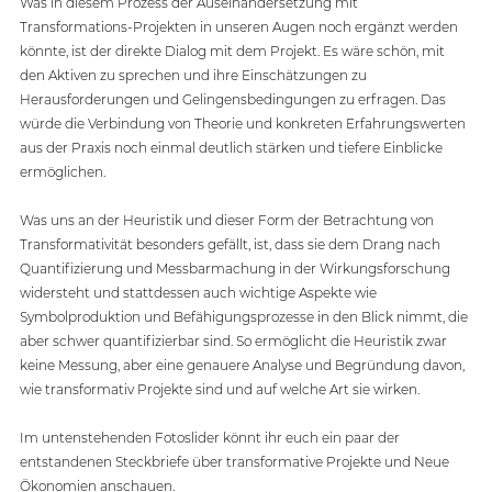
Was in diesem Prozess der Auseinandersetzung mit 
Transformations-Projekten in unseren Augen noch ergänzt werden 
könnte, ist der direkte Dialog mit dem Projekt. Es wäre schön, mit 
den Aktiven zu sprechen und ihre Einschätzungen zu 
Herausforderungen und Gelingensbedingungen zu erfragen. Das 
würde die Verbindung von Theorie und konkreten Erfahrungswerten 
aus der Praxis noch einmal deutlich stärken und tiefere Einblicke 
ermöglichen. 
Was uns an der Heuristik und dieser Form der Betrachtung von 
Transformativität besonders gefällt, ist, dass sie dem Drang nach 
Quantifizierung und Messbarmachung in der Wirkungsforschung 
widersteht und stattdessen auch wichtige Aspekte wie 
Symbolproduktion und Befähigungsprozesse in den Blick nimmt, die 
aber schwer quantifizierbar sind. So ermöglicht die Heuristik zwar 
keine Messung, aber eine genauere Analyse und Begründung davon, 
wie transformativ Projekte sind und auf welche Art sie wirken.  
Im untenstehenden Fotoslider könnt ihr euch ein paar der 
entstandenen Steckbriefe über transformative Projekte und Neue 
Ökonomien anschauen. 