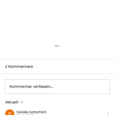
2 Kommentare
Kommentar verfassen...
Aktuell
Auf dem Weg zu lebendigen Dörfern
Daniela Gottschlich