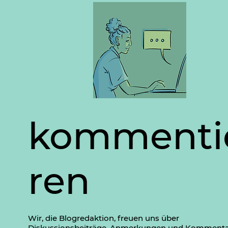
kommenti
ren
Wir, die Blogredaktion, freuen uns über
Diskussionsbeiträge, Anmerkungen und Komment