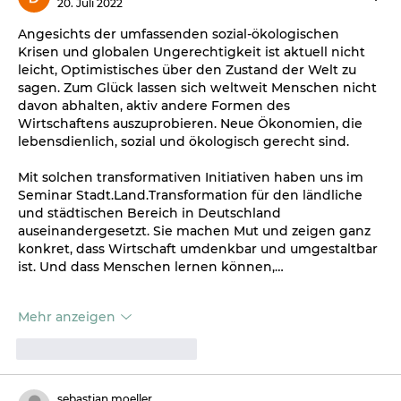
20. Juli 2022
Angesichts der umfassenden sozial-ökologischen 
Krisen und globalen Ungerechtigkeit ist aktuell nicht 
leicht, Optimistisches über den Zustand der Welt zu 
sagen. Zum Glück lassen sich weltweit Menschen nicht 
davon abhalten, aktiv andere Formen des 
Wirtschaftens auszuprobieren. Neue Ökonomien, die 
lebensdienlich, sozial und ökologisch gerecht sind.
Mit solchen transformativen Initiativen haben uns im 
Seminar Stadt.Land.Transformation für den ländliche 
und städtischen Bereich in Deutschland 
auseinandergesetzt. Sie machen Mut und zeigen ganz 
konkret, dass Wirtschaft umdenkbar und umgestaltbar 
ist. Und dass Menschen lernen können,…
Mehr anzeigen
Gefällt mir
Antworten
sebastian.moeller