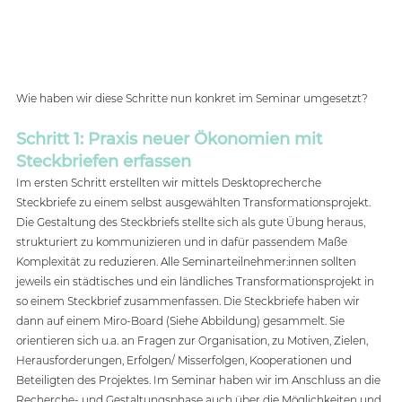
Wie haben wir diese Schritte nun konkret im Seminar umgesetzt? 
Schritt 1: Praxis neuer Ökonomien mit 
Steckbriefen erfassen
Im ersten Schritt erstellten wir mittels Desktoprecherche 
Steckbriefe zu einem selbst ausgewählten Transformationsprojekt. 
Die Gestaltung des Steckbriefs stellte sich als gute Übung heraus, 
strukturiert zu kommunizieren und in dafür passendem Maße 
Komplexität zu reduzieren. Alle Seminarteilnehmer:innen sollten 
jeweils ein städtisches und ein ländliches Transformationsprojekt in 
so einem Steckbrief zusammenfassen. Die Steckbriefe haben wir 
dann auf einem Miro-Board (Siehe Abbildung) gesammelt. Sie 
orientieren sich u.a. an Fragen zur Organisation, zu Motiven, Zielen, 
Herausforderungen, Erfolgen/ Misserfolgen, Kooperationen und 
Beteiligten des Projektes. Im Seminar haben wir im Anschluss an die 
Recherche- und Gestaltungsphase auch über die Möglichkeiten und 