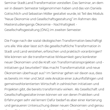
Seminar Stadt.Land.Transformation vorstellen. Das Seminar, an dem 
wir in diesem Semester teilgenommen haben und das von Daniela 
Gottschlich und Sebastian Möller gestaltet wurde, ist Teil des Moduls 
“Neue Ökonomie und Gesellschaftsgestaltung” im Rahmen des 
Masterstudiengangs Ökonomie – Nachhaltigkeit - 
Gesellschaftsgestaltung (ÖNG) im zweiten Semester. 
Die Frage nach der sozial-ökologischen Transformation beschäftigt 
uns alle. Wie aber lässt sich die gesellschaftliche Transformation in 
Stadt und Land verstehen, erforschen und praktisch voranbringen? 
Wie können wir die transformative Wirksamkeit ganz konkreter 
neuer Ökonomien und die Kraft von Transformationsprojekten und -
initiativen gut beurteilen? Was macht Transformativität und neue 
Ökonomien überhaupt aus? Im Seminar gehen wir davon aus, dass 
es bereits im Hier und Jetzt viele Ansätze einer zukunftsfähigen und 
gemeinwohlorientierten Wirtschaft in zahlreichen Initiativen und 
Projekten gibt, die bereits transformativ wirken.  Als Gesellschaft und 
Gesellschaftsgestalter:innen können wir von deren Praktiken und 
Erfahrungen sehr viel lernen! Dafür bedarf es aber einer Kartierung 
und genaueren Untersuchung dieser neuen Ökonomien und genau 