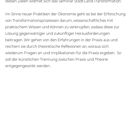
diesen Zielen widmet sich das Seminar Stadt.Land.Transformation. 
Im Sinne neuer Praktiken der Ökonomie geht es bei der Erforschung 
von Transformationsprozessen darum, wissenschaftliches mit 
praktischem Wissen und Können zu verknüpfen, sodass diese zur 
Lösung gegenwärtiger und zukünftiger Herausforderungen 
beitragen. Wir gehen von den Erfahrungen in der Praxis aus und 
reichern sie durch theoretische Reflexionen an, woraus sich 
wiederum Fragen an und Implikationen für die Praxis ergeben.  So 
soll der künstlichen Trennung zwischen Praxis und Theorie 
entgegengewirkt werden. 