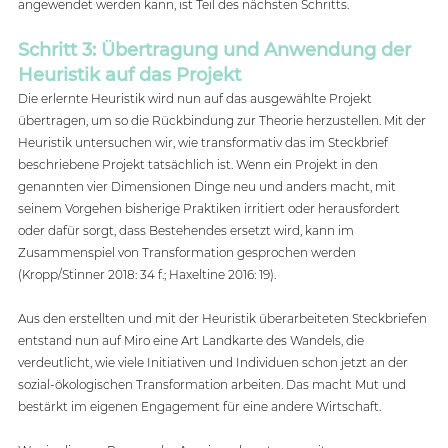
angewendet werden kann, ist Teil des nächsten Schritts.   
Schritt 3: Übertragung und Anwendung der 
Heuristik auf das Projekt 
Die erlernte Heuristik wird nun auf das ausgewählte Projekt 
übertragen, um so die Rückbindung zur Theorie herzustellen. Mit der 
Heuristik untersuchen wir, wie transformativ das im Steckbrief 
beschriebene Projekt tatsächlich ist. Wenn ein Projekt in den 
genannten vier Dimensionen Dinge neu und anders macht, mit 
seinem Vorgehen bisherige Praktiken irritiert oder herausfordert 
oder dafür sorgt, dass Bestehendes ersetzt wird, kann im 
Zusammenspiel von Transformation gesprochen werden 
(Kropp/Stinner 2018: 34 f.; Haxeltine 2016: 19). 
Aus den erstellten und mit der Heuristik überarbeiteten Steckbriefen 
entstand nun auf Miro eine Art Landkarte des Wandels, die 
verdeutlicht, wie viele Initiativen und Individuen schon jetzt an der 
sozial-ökologischen Transformation arbeiten. Das macht Mut und 
bestärkt im eigenen Engagement für eine andere Wirtschaft.