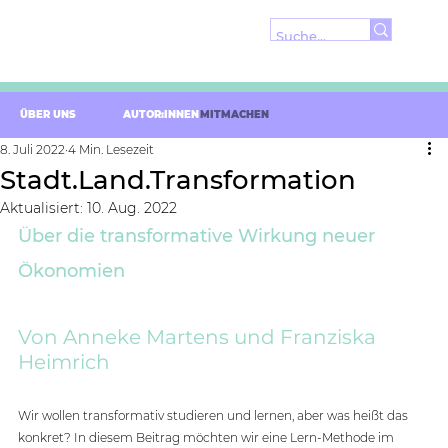
ÜBER UNS
AUTOR:INNEN
MITMACHEN
8. Juli 2022
4 Min. Lesezeit
Stadt.Land.Transformation
Aktualisiert:
10. Aug. 2022
Über die transformative Wirkung neuer 
Ökonomien
Von Anneke Martens und Franziska 
Heimrich
Wir wollen transformativ studieren und lernen, aber was heißt das 
konkret? In diesem Beitrag möchten wir eine Lern-Methode im 