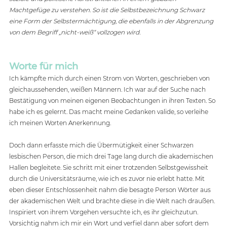
Machtgefüge zu verstehen. So ist die Selbstbezeichnung Schwarz 
eine Form der Selbstermächtigung, die ebenfalls in der Abgrenzung 
von dem Begriff „nicht-weiß“ vollzogen wird.
Worte für mich
Ich kämpfte mich durch einen Strom von Worten, geschrieben von 
gleichaussehenden, weißen Männern. Ich war auf der Suche nach 
Bestätigung von meinen eigenen Beobachtungen in ihren Texten. So 
habe ich es gelernt. Das macht meine Gedanken valide, so verleihe 
ich meinen Worten Anerkennung. 
Doch dann erfasste mich die Übermütigkeit einer Schwarzen 
lesbischen Person, die mich drei Tage lang durch die akademischen 
Hallen begleitete. Sie schritt mit einer trotzenden Selbstgewissheit 
durch die Universitätsräume, wie ich es zuvor nie erlebt hatte. Mit 
eben dieser Entschlossenheit nahm die besagte Person Wörter aus 
der akademischen Welt und brachte diese in die Welt nach draußen. 
Inspiriert von ihrem Vorgehen versuchte ich, es ihr gleichzutun. 
Vorsichtig nahm ich mir ein Wort und verfiel dann aber sofort dem 