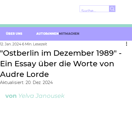
ÜBER UNS
AUTOR:INNEN
MITMACHEN
12. Jan. 2024
6 Min. Lesezeit
"Ostberlin im Dezember 1989" -
Ein Essay über die Worte von
Audre Lorde
Aktualisiert:
20. Dez. 2024
von
Yelva Janousek