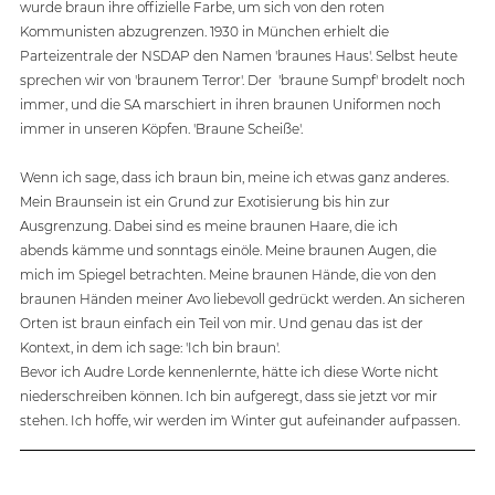
wurde braun ihre offizielle Farbe, um sich von den roten 
Kommunisten abzugrenzen. 1930 in München erhielt die 
Parteizentrale der NSDAP den Namen 'braunes Haus'. Selbst heute 
sprechen wir von 'braunem Terror'. Der  'braune Sumpf' brodelt noch 
immer, und die SA marschiert in ihren braunen Uniformen noch 
immer in unseren Köpfen. 'Braune Scheiße'.
Wenn ich sage, dass ich braun bin, meine ich etwas ganz anderes. 
Mein Braunsein ist ein Grund zur Exotisierung bis hin zur 
Ausgrenzung. Dabei sind es meine braunen Haare, die ich 
abends kämme und sonntags einöle. Meine braunen Augen, die 
mich im Spiegel betrachten. Meine braunen Hände, die von den 
braunen Händen meiner Avo liebevoll gedrückt werden. An sicheren 
Orten ist braun einfach ein Teil von mir. Und genau das ist der 
Kontext, in dem ich sage: 'Ich bin braun'.
Bevor ich Audre Lorde kennenlernte, hätte ich diese Worte nicht 
niederschreiben können. Ich bin aufgeregt, dass sie jetzt vor mir 
stehen. Ich hoffe, wir werden im Winter gut aufeinander aufpassen.