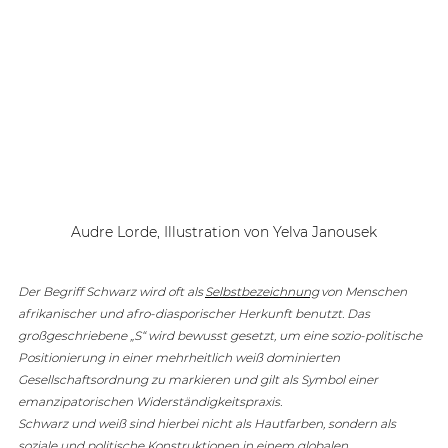
Audre Lorde, Illustration von Yelva Janousek
Der Begriff Schwarz wird oft als 
Selbstbezeichnung
 von Menschen 
afrikanischer und afro-diasporischer Herkunft benutzt. Das 
großgeschriebene „S“ wird bewusst gesetzt, um eine sozio-politische 
Positionierung in einer mehrheitlich weiß dominierten 
Gesellschaftsordnung zu markieren und gilt als Symbol einer 
emanzipatorischen Widerständigkeitspraxis.
Schwarz und weiß sind hierbei nicht als Hautfarben, sondern als 
soziale und politische Konstruktionen in einem globalen 