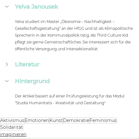
Yelva Janousek
Yelva studiert im Master „Ökonomie – Nachhaltigkeit – 
Gesellschaftsgestaltung“ an der HfGG und ist als Klimapolitische 
Sprecherin in der Kommunalpolitik tätig. Als Third Culture Kid 
pflegt sie gerne Gemeinschaftliches. Sie interessiert sich für die 
öffentliche Versorgung und Intersektionalität.
Literatur
Hintergrund
Der Artikel basiert auf einer Prüfungsleistung für das Modul 
"Studia Humanitatis - Kreativität und Gestaltung"
Aktivismus
Emotionen
Kunst
Demokratie
Feminismus
Solidarität
imaginieren