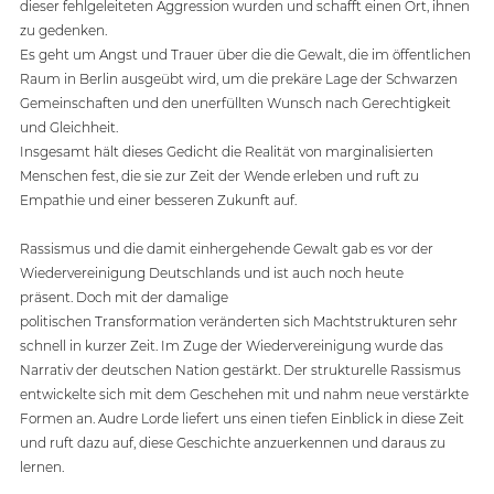
dieser fehlgeleiteten Aggression wurden und schafft einen Ort, ihnen 
zu gedenken.
Es geht um Angst und Trauer über die die Gewalt, die im öffentlichen 
Raum in Berlin ausgeübt wird, um die prekäre Lage der Schwarzen 
Gemeinschaften und den unerfüllten Wunsch nach Gerechtigkeit 
und Gleichheit.
Insgesamt hält dieses Gedicht die Realität von marginalisierten 
Menschen fest, die sie zur Zeit der Wende erleben und ruft zu 
Empathie und einer besseren Zukunft auf.
Rassismus und die damit einhergehende Gewalt gab es vor der 
Wiedervereinigung Deutschlands und ist auch noch heute 
präsent. Doch mit der damalige 
politischen Transformation veränderten sich Machtstrukturen sehr 
schnell in kurzer Zeit. Im Zuge der Wiedervereinigung wurde das 
Narrativ der deutschen Nation gestärkt. Der strukturelle Rassismus 
entwickelte sich mit dem Geschehen mit und nahm neue verstärkte 
Formen an. Audre Lorde liefert uns einen tiefen Einblick in diese Zeit 
und ruft dazu auf, diese Geschichte anzuerkennen und daraus zu 
lernen.