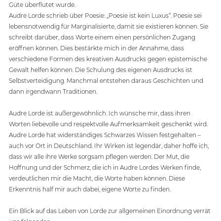
Güte überflutet wurde. 
Audre Lorde schrieb über Poesie: „Poesie ist kein Luxus“. Poesie sei 
lebensnotwendig für Marginalisierte, damit sie existieren können. Sie 
schreibt darüber, dass Worte einem einen persönlichen Zugang 
eröffnen können. Dies bestärkte mich in der Annahme, dass 
verschiedene Formen des kreativen Ausdrucks gegen epistemische 
Gewalt helfen können. Die Schulung des eigenen Ausdrucks ist 
Selbstverteidigung. Manchmal entstehen daraus Geschichten und 
dann irgendwann Traditionen. 
Audre Lorde ist außergewöhnlich. Ich wünsche mir, dass ihren 
Worten liebevolle und respektvolle Aufmerksamkeit geschenkt wird. 
Audre Lorde hat widerständiges Schwarzes Wissen festgehalten – 
auch vor Ort in Deutschland. Ihr Wirken ist legendär, daher hoffe ich, 
dass wir alle ihre Werke sorgsam pflegen werden. Der Mut, die 
Hoffnung und der Schmerz, die ich in Audre Lordes Werken finde, 
verdeutlichen mir die Macht, die Worte haben können. Diese 
Erkenntnis half mir auch dabei, eigene Worte zu finden.
Ein Blick auf das Leben von Lorde zur allgemeinen Einordnung verrät 