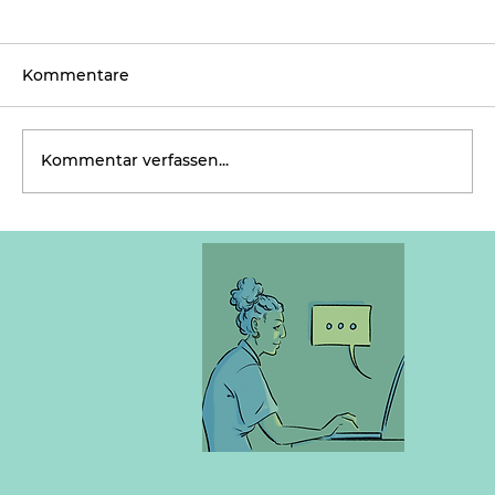
Kommentare
Kommentar verfassen...
Verwirrende Zeiten brauchen neue
Geschichten