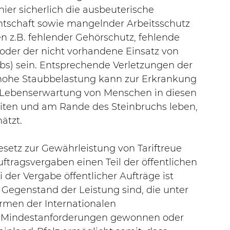
er sicherlich die ausbeuterische 
tschaft sowie mangelnder Arbeitsschutz 
 z.B. fehlender Gehörschutz, fehlende 
 oder der nicht vorhandene Einsatz von 
s) sein. Entsprechende Verletzungen der 
e hohe Staubbelastung kann zur Erkrankung 
e Lebenserwartung von Menschen in diesen 
eiten und am Rande des Steinbruchs leben, 
ätzt.
esetz zur Gewährleistung von Tariftreue 
ftragsvergaben einen Teil der öffentlichen 
i der Vergabe öffentlicher Aufträge ist 
Gegenstand der Leistung sind, die unter 
rmen der Internationalen 
en Mindestanforderungen gewonnen oder 