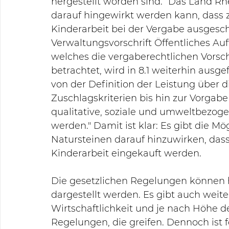
hergestellt worden sind.“ Das Land Rh
darauf hingewirkt werden kann, dass z
Kinderarbeit bei der Vergabe ausgesc
Verwaltungsvorschrift Öffentliches Auf
welches die vergaberechtlichen Vorsch
betrachtet, wird in 8.1 weiterhin ausge
von der Definition der Leistung über 
Zuschlagskriterien bis hin zur Vorg
qualitative, soziale und umweltbezog
werden." Damit ist klar: Es gibt die Mö
Natursteinen darauf hinzuwirken, dass
Kinderarbeit eingekauft werden. 
Die gesetzlichen Regelungen können h
dargestellt werden. Es gibt auch weit
Wirtschaftlichkeit und je nach Höhe d
Regelungen, die greifen. Dennoch ist f