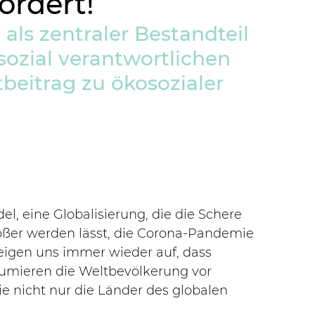
ordert!
als zentraler Bestandteil 
sozial verantwortlichen 
beitrag zu ökosozialer 
l, eine Globalisierung, die die Schere 
ßer werden lässt, die Corona-Pandemie 
eigen uns immer wieder auf, dass 
mieren die Weltbevölkerung vor 
ie nicht nur die Länder des globalen 