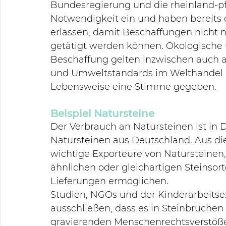
Bundesregierung und die rheinland-pf
Notwendigkeit ein und haben bereits
erlassen, damit Beschaffungen nicht n
getätigt werden können. Ökologische u
Beschaffung gelten inzwischen auch a
und Umweltstandards im Welthandel b
Lebensweise eine Stimme gegeben.
Beispiel Natursteine
Der Verbrauch an Natursteinen ist in 
Natursteinen aus Deutschland. Aus di
wichtige Exporteure von Natursteinen
ähnlichen oder gleichartigen Steinsorte
Lieferungen ermöglichen. 
Studien, NGOs und der Kinderarbeitse
ausschließen, dass es in Steinbrüchen
gravierenden Menschenrechtsverstöße