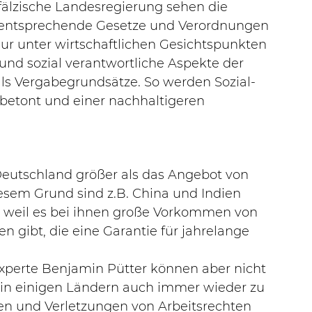
älzische Landesregierung sehen die 
 entsprechende Gesetze und Verordnungen 
ur unter wirtschaftlichen Gesichtspunkten 
nd sozial verantwortliche Aspekte der 
ls Vergabegrundsätze. So werden Sozial- 
etont und einer nachhaltigeren 
Deutschland größer als das Angebot von 
esem Grund sind z.B. China und Indien 
, weil es bei ihnen große Vorkommen von 
n gibt, die eine Garantie für jahrelange 
xperte Benjamin Pütter können aber nicht 
 in einigen Ländern auch immer wieder zu 
n und Verletzungen von Arbeitsrechten 