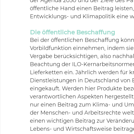
der Agenda 2030 und der Ziele des P
öffentliche Hand einen Beitrag leisten,
Entwicklungs- und Klimapolitik eine wi
Die öffentliche Beschaffung
Bei der öffentlichen Beschaffung kö
Vorbildfunktion einnehmen, indem sie s
Vergabe berücksichtigen, also nachhalt
Beachtung der ILO-Kernarbeitsnormen
Lieferketten ein. Jährlich werden für
Dienstleistungen in Deutschland vo
eingekauft. Werden hier Produkte bezo
verantwortlichen Aspekten hergestellt 
nur einen Beitrag zum Klima- und Um
der Menschen- und Arbeitsrechte we
einen wichtigen Beitrag zur Veränder
Lebens- und Wirtschaftsweise beitrage