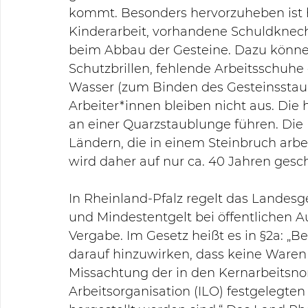
kommt. Besonders hervorzuheben ist hi
Kinderarbeit, vorhandene Schuldknech
beim Abbau der Gesteine. Dazu können
Schutzbrillen, fehlende Arbeitsschuhe
Wasser (zum Binden des Gesteinsstaub
Arbeiter*innen bleiben nicht aus. Di
an einer Quarzstaublunge führen. Di
Ländern, die in einem Steinbruch arb
wird daher auf nur ca. 40 Jahren gesch
In Rheinland-Pfalz regelt das Landesg
und Mindestentgelt bei öffentlichen Au
Vergabe. Im Gesetz heißt es in §2a: „Be
darauf hinzuwirken, dass keine Waren 
Missachtung der in den Kernarbeitsno
Arbeitsorganisation (ILO) festgelegt