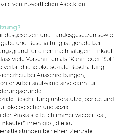
ozial verantwortlichen Aspekten 
etzung?
undesgesetzen und Landesgesetzen sowie 
gabe und Beschaffung ist gerade bei 
gsgrund für einen nachhaltigen Einkauf. 
ss viele Vorschriften als “Kann” oder “Soll” 
ne verbindliche öko-soziale Beschaffung 
sicherheit bei Ausschreibungen, 
hter Arbeitsaufwand sind dann für 
nderungsgründe.
oziale Beschaffung unterstütze, berate und 
f ökologischer und sozial 
der Praxis stelle ich immer wieder fest, 
nkäufer*innen gibt, die auf 
nstleistungen beziehen. Zentrale 