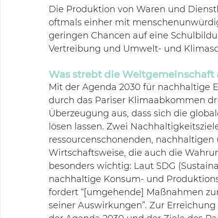
Die Produktion von Waren und Dienst
oftmals einher mit menschenunwürdig
geringen Chancen auf eine Schulbildung
Vertreibung und Umwelt- und Klimasc
Was strebt die Weltgemeinschaft
Mit der Agenda 2030 für nachhaltige 
durch das Pariser Klimaabkommen drü
Überzeugung aus, dass sich die glob
lösen lassen. Zwei Nachhaltigkeitsziel
ressourcenschonenden, nachhaltigen
Wirtschaftsweise, die auch die Wahru
besonders wichtig: Laut SDG (Sustainab
nachhaltige Konsum- und Produktions
fordert “[umgehende] Maßnahmen zu
seiner Auswirkungen”. Zur Erreichung 