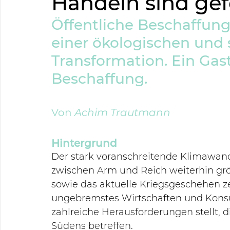
Handeln sind gef
Öffentliche Beschaffung 
einer ökologischen und 
Transformation. Ein Gast
Beschaffung.
Von 
Achim Trautmann
Hintergrund
Der stark voranschreitende Klimawande
zwischen Arm und Reich weiterhin grö
sowie das aktuelle Kriegsgeschehen z
ungebremstes Wirtschaften und Konsu
zahlreiche Herausforderungen stellt, d
Südens betreffen.