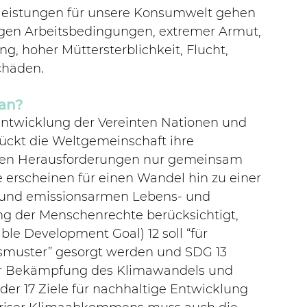
leistungen für unsere Konsumwelt gehen 
en Arbeitsbedingungen, extremer Armut, 
, hoher Müttersterblichkeit, Flucht, 
häden. 
 an?
Entwicklung der Vereinten Nationen und 
ckt die Weltgemeinschaft ihre 
alen Herausforderungen nur gemeinsam 
e erscheinen für einen Wandel hin zu einer 
 und emissionsarmen Lebens- und 
ng der Menschenrechte berücksichtigt, 
le Development Goal) 12 soll “für 
muster” gesorgt werden und SDG 13 
r Bekämpfung des Klimawandels und 
der 17 Ziele für nachhaltige Entwicklung 