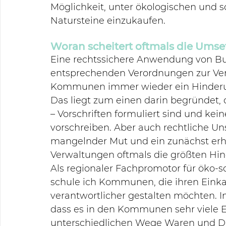
Möglichkeit, unter ökologischen und s
Natursteine einzukaufen. 
Woran scheitert oftmals die Ums
Eine rechtssichere Anwendung von B
entsprechenden Verordnungen zur Ver
Kommunen immer wieder ein Hinderun
Das liegt zum einen darin begründet, da
– Vorschriften formuliert sind und kei
vorschreiben. Aber auch rechtliche Un
mangelnder Mut und ein zunächst erhö
Verwaltungen oftmals die größten Hi
Als regionaler Fachpromotor für öko-s
schule ich Kommunen, die ihren Einkau
verantwortlicher gestalten möchten. In 
dass es in den Kommunen sehr viele Ei
unterschiedlichen Wege Waren und Die