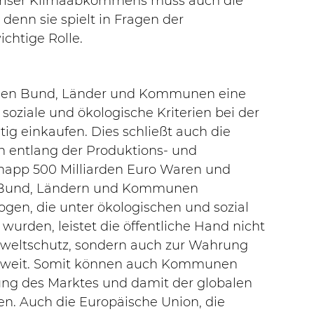
ariser Klimaabkommens muss auch die 
 denn sie spielt in Fragen der 
chtige Rolle.
nnen Bund, Länder und Kommunen eine 
oziale und ökologische Kriterien bei der 
ig einkaufen. Dies schließt auch die 
 entlang der Produktions- und 
 knapp 500 Milliarden Euro Waren und 
n Bund, Ländern und Kommunen 
gen, die unter ökologischen und sozial 
wurden, leistet die öffentliche Hand nicht 
weltschutz, sondern auch zur Wahrung 
ltweit. Somit können auch Kommunen 
ung des Marktes und damit der globalen 
n. Auch die Europäische Union, die 