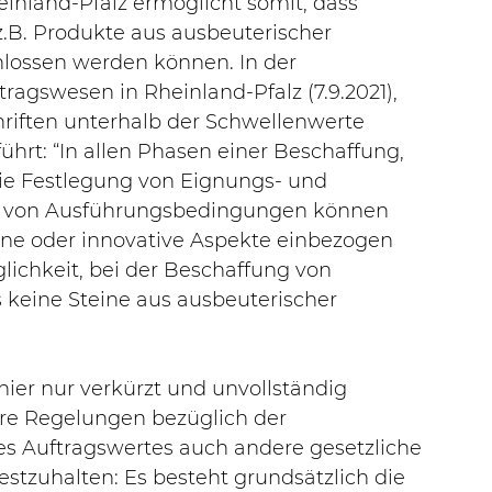
einland-Pfalz ermöglicht somit, dass 
.B. Produkte aus ausbeuterischer 
hlossen werden können. In der 
tragswesen in Rheinland-Pfalz (7.9.2021), 
riften unterhalb der Schwellenwerte 
führt: “In allen Phasen einer Beschaffung, 
die Festlegung von Eignungs- und 
abe von Ausführungsbedingungen können 
ene oder innovative Aspekte einbezogen 
glichkeit, bei der Beschaffung von 
 keine Steine aus ausbeuterischer 
ier nur verkürzt und unvollständig 
ere Regelungen bezüglich der 
es Auftragswertes auch andere gesetzliche 
estzuhalten: Es besteht grundsätzlich die 