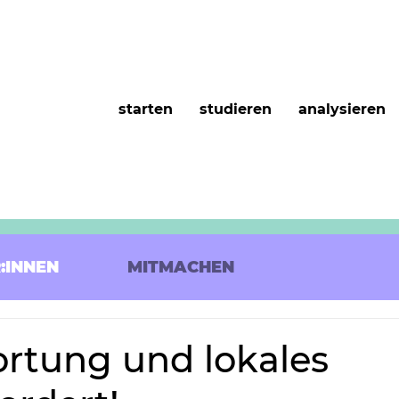
starten
studieren
analysieren
:INNEN
MITMACHEN
rtung und lokales