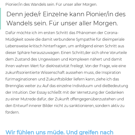
Pionier/in des Wandels sein. Für unser aller Morgen.
Denn jede/r Einzelne kann Pionier/in des 
Wandels sein. Für unser aller Morgen.
Dafür möchte ich im ersten Schritt das Phänomen der Corona-
Müdigkeit sowie die damit verbundene Sympathie für dieimperiale 
Lebensweise kritisch hinterfragen, um anfolgend einen Schritt aus 
dieser Sphäre herauszuwagen. Einen Schritt,der sich ohne Vorurteile 
dem Zustand des Ungewissen und Komplexen nähert und damit 
ihren wahren Wert für dieKreativität freilegt. Von der Frage, wie eine 
zukunftsorientierte Wissenschaft aussehen muss, die Inspiration 
fürImaginationen und Zukunftsbilder liefern kann, ziehe ich das 
Brennglas weiter zu: Auf das einzelne Individuum und dieBedeutung 
der Intuition. Der Essay schließt mit der Vernetzung der Gedanken 
zu einer Mutrede dafür, der Zukunft offengegenüberzustehen und 
den Entwurf innerer Bilder nicht zu sanktionieren, sondern aktiv zu 
fördern.
Wir fühlen uns müde. Und greifen nach 