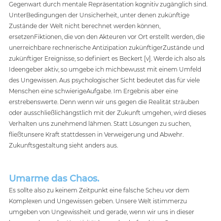
Gegenwart durch mentale Repräsentation kognitiv zugänglich sind. 
UnterBedingungen der Unsicherheit, unter denen zukünftige 
Zustände der Welt nicht berechnet werden können, 
ersetzenFiktionen, die von den Akteuren vor Ort erstellt werden, die 
unerreichbare rechnerische Antizipation zukünftigerZustände und 
zukünftiger Ereignisse, so definiert es Beckert [v]. Werde ich also als 
Ideengeber aktiv, so umgebe ich michbewusst mit einem Umfeld 
des Ungewissen. Aus psychologischer Sicht bedeutet das für viele 
Menschen eine schwierigeAufgabe. Im Ergebnis aber eine 
erstrebenswerte. Denn wenn wir uns gegen die Realität sträuben 
oder ausschließlichängstlich mit der Zukunft umgehen, wird dieses 
Verhalten uns zunehmend lähmen. Statt Lösungen zu suchen, 
fließtunsere Kraft stattdessen in Verweigerung und Abwehr. 
Zukunftsgestaltung sieht anders aus.
Umarme das Chaos.
Es sollte also zu keinem Zeitpunkt eine falsche Scheu vor dem 
Komplexen und Ungewissen geben. Unsere Welt istimmerzu 
umgeben von Ungewissheit und gerade, wenn wir uns in dieser 