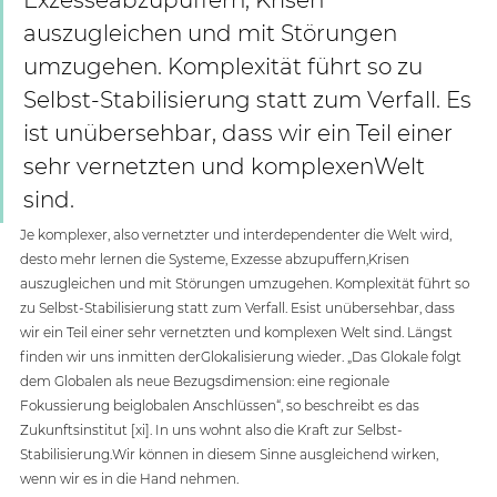
Exzesseabzupuffern, Krisen 
auszugleichen und mit Störungen 
umzugehen. Komplexität führt so zu 
Selbst-Stabilisierung statt zum Verfall. Es 
ist unübersehbar, dass wir ein Teil einer 
sehr vernetzten und komplexenWelt 
sind.
Je komplexer, also vernetzter und interdependenter die Welt wird, 
desto mehr lernen die Systeme, Exzesse abzupuffern,Krisen 
auszugleichen und mit Störungen umzugehen. Komplexität führt so 
zu Selbst-Stabilisierung statt zum Verfall. Esist unübersehbar, dass 
wir ein Teil einer sehr vernetzten und komplexen Welt sind. Längst 
finden wir uns inmitten derGlokalisierung wieder. „Das Glokale folgt 
dem Globalen als neue Bezugsdimension: eine regionale 
Fokussierung beiglobalen Anschlüssen“, so beschreibt es das 
Zukunftsinstitut [xi]. In uns wohnt also die Kraft zur Selbst-
Stabilisierung.Wir können in diesem Sinne ausgleichend wirken, 
wenn wir es in die Hand nehmen.