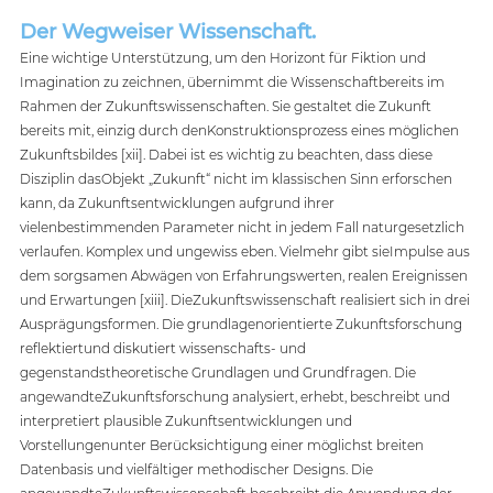
Der Wegweiser Wissenschaft.
Eine wichtige Unterstützung, um den Horizont für Fiktion und 
Imagination zu zeichnen, übernimmt die Wissenschaftbereits im 
Rahmen der Zukunftswissenschaften. Sie gestaltet die Zukunft 
bereits mit, einzig durch denKonstruktionsprozess eines möglichen 
Zukunftsbildes [xii]. Dabei ist es wichtig zu beachten, dass diese 
Disziplin dasObjekt „Zukunft“ nicht im klassischen Sinn erforschen 
kann, da Zukunftsentwicklungen aufgrund ihrer 
vielenbestimmenden Parameter nicht in jedem Fall naturgesetzlich 
verlaufen. Komplex und ungewiss eben. Vielmehr gibt sieImpulse aus 
dem sorgsamen Abwägen von Erfahrungswerten, realen Ereignissen 
und Erwartungen [xiii]. DieZukunftswissenschaft realisiert sich in drei 
Ausprägungsformen. Die grundlagenorientierte Zukunftsforschung 
reflektiertund diskutiert wissenschafts- und 
gegenstandstheoretische Grundlagen und Grundfragen. Die 
angewandteZukunftsforschung analysiert, erhebt, beschreibt und 
interpretiert plausible Zukunftsentwicklungen und 
Vorstellungenunter Berücksichtigung einer möglichst breiten 
Datenbasis und vielfältiger methodischer Designs. Die 