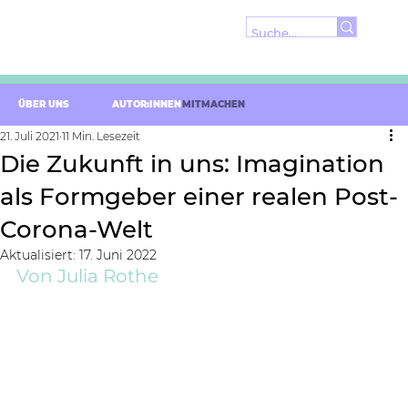
ÜBER UNS
AUTOR:INNEN
MITMACHEN
21. Juli 2021
11 Min. Lesezeit
Die Zukunft in uns: Imagination
als Formgeber einer realen Post-
Corona-Welt
Aktualisiert:
17. Juni 2022
Von Julia Rothe 