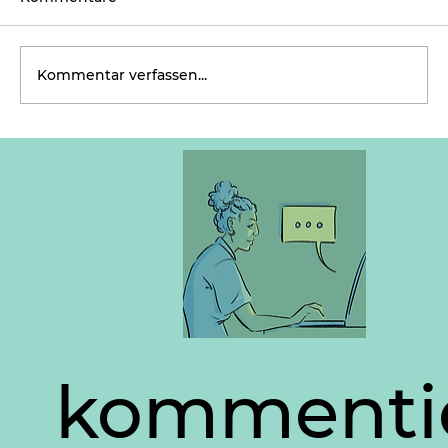
Kommentar verfassen...
Kein Mensch denkt allein
kommenti