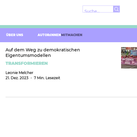
ÜBER UNS
AUTOR:INNEN
MITMACHEN
Auf dem Weg zu demokratischen
Eigentumsmodellen
TRANSFORMIEREN
Leonie Melcher
21. Dez. 2023
7 Min. Lesezeit