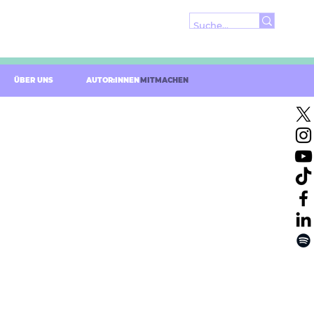
ÜBER UNS
AUTOR:INNEN
MITMACHEN