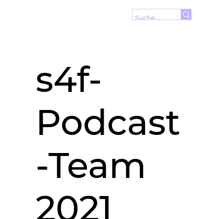
s4f-
Podcast
-Team
2021