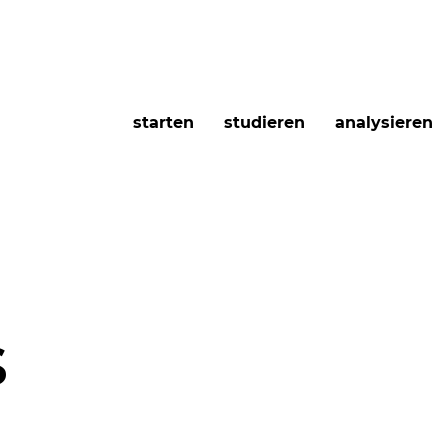
starten
studieren
analysieren
s