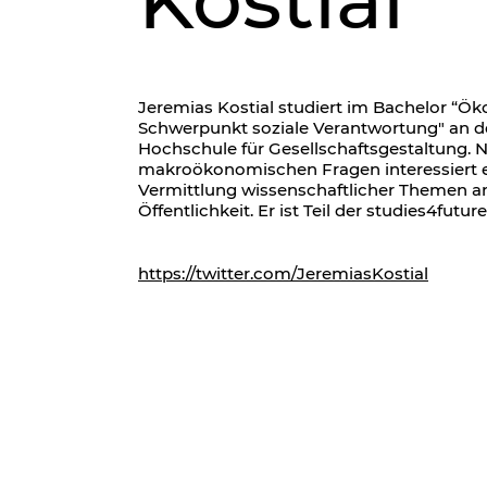
Kostial
Jeremias Kostial studiert im Bachelor “Ö
Schwerpunkt soziale Verantwortung" an 
Hochschule für Gesellschaftsgestaltung. 
makroökonomischen Fragen interessiert er 
Vermittlung wissenschaftlicher Themen an
Öffentlichkeit. Er ist Teil der studies4futur
https://twitter.com/JeremiasKostial