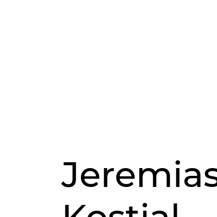
Jeremia