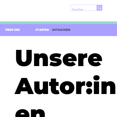
ÜBER UNS
STARTEN
MITMACHEN
Unsere
Autor:i
en