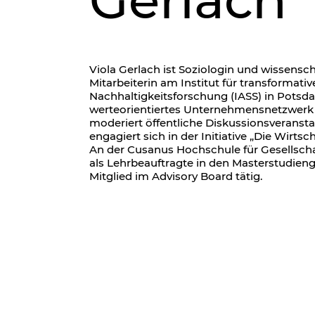
Gerlach
Viola Gerlach ist Soziologin und wissensch
Mitarbeiterin am Institut für transformativ
Nachhaltigkeitsforschung (IASS) in Potsda
werteorientiertes Unternehmensnetzwerk
moderiert öffentliche Diskussionsveranst
engagiert sich in der Initiative „Die Wirts
An der Cusanus Hochschule für Gesellscha
als Lehrbeauftragte in den Masterstudien
Mitglied im Advisory Board tätig.