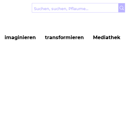
imaginieren
transformieren
Mediathek