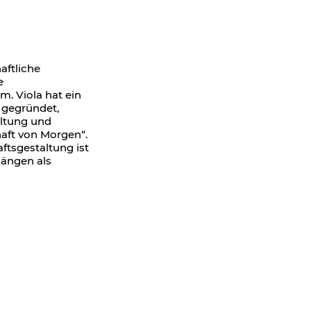
aftliche
e
m. Viola hat ein
 gegründet,
altung und
chaft von Morgen“.
ftsgestaltung ist
gängen als