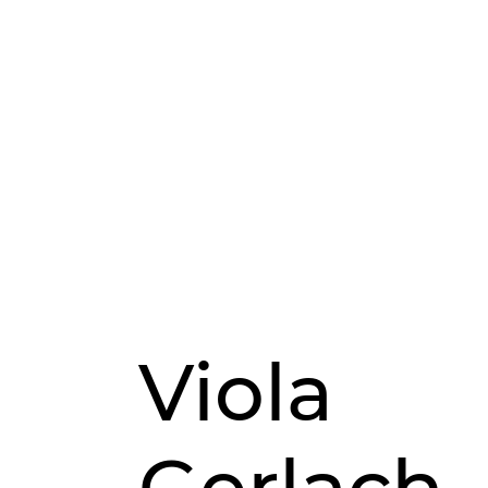
Viola