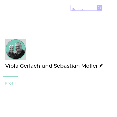
Wei
Folgen
Autor
Viola Gerlach und Sebastian Möller
Profil