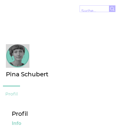
Wei
Folgen
Pina Schubert
Profil
Profil
Info