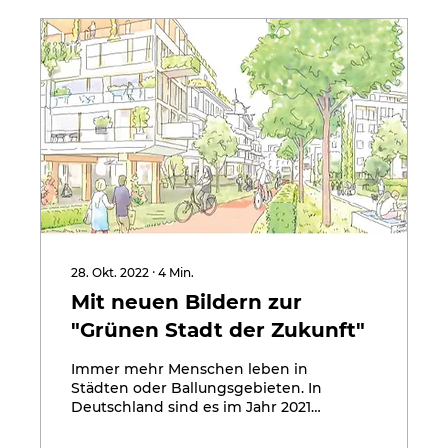
28. Okt. 2022
∙
4
Min.
Mit neuen Bildern zur
"Grünen Stadt der Zukunft"
Immer mehr Menschen leben in
Städten oder Ballungsgebieten. In
Deutschland sind es im Jahr 2021
77,5% der Bevölkerung.