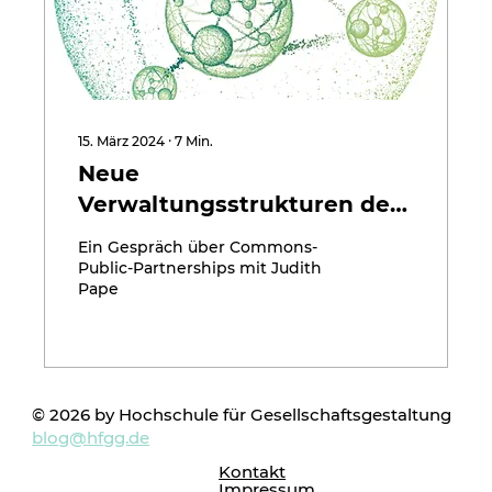
15. März 2024
∙
7
Min.
Neue
Verwaltungsstrukturen des
Commoning
Ein Gespräch über Commons-
Public-Partnerships mit Judith
Pape
© 2026 by Hochschule für Gesellschaftsgestaltung
blog@hfgg.de
Kontakt
Impressum