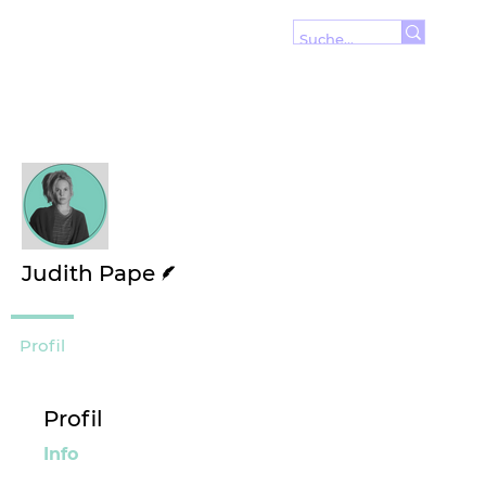
Wei
Folgen
Autor
Judith Pape
Profil
Profil
Info