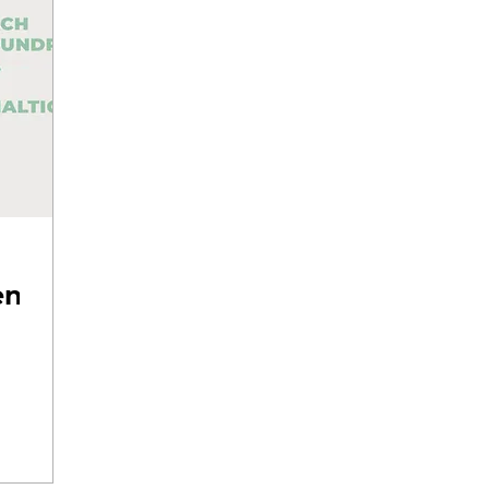
enhänge