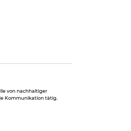
Folgen
lle von nachhaltiger 
ie Kommunikation tätig.