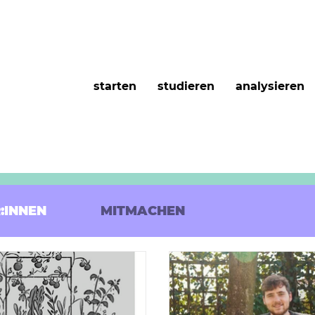
starten
studieren
analysieren
:INNEN
MITMACHEN