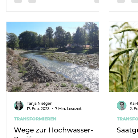
Tanja Nietgen
Kai
17. Feb. 2023
7 Min. Lesezeit
2. F
TRANSFORMIEREN
TRANSFO
Wege zur Hochwasser-
Saatg