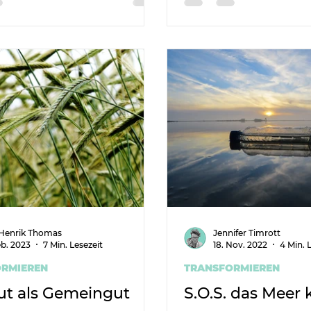
-Henrik Thomas
Jennifer Timrott
eb. 2023
7 Min. Lesezeit
18. Nov. 2022
4 Min. 
RMIEREN
TRANSFORMIEREN
ut als Gemeingut
S.O.S. das Meer k