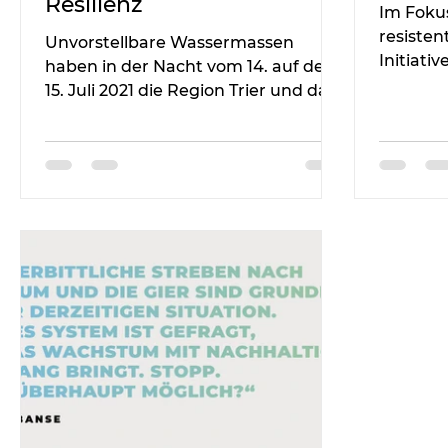
Resilienz
Im Fokus
resisten
Unvorstellbare Wassermassen
Initiati
haben in der Nacht vom 14. auf den
Privatis
15. Juli 2021 die Region Trier und das
Ahrtal heimgesucht. Die Folgen:
Viele