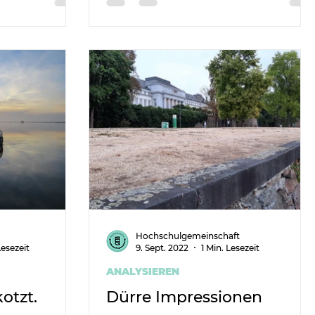
Landwirtschaft.
Hochschulgemeinschaft
Lesezeit
9. Sept. 2022
1 Min. Lesezeit
ANALYSIEREN
otzt.
Dürre Impressionen