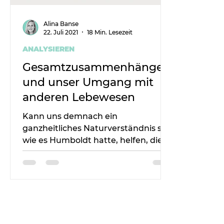
Alina Banse
22. Juli 2021
18 Min. Lesezeit
ANALYSIEREN
Gesamtzusammenhänge
und unser Umgang mit
anderen Lebewesen
Kann uns demnach ein
ganzheitliches Naturverständnis so
wie es Humboldt hatte, helfen, die
Klimakatastrophe zu verhindern?