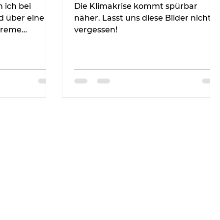
 ich bei
Die Klimakrise kommt spürbar
 über eine
näher. Lasst uns diese Bilder nicht
creme
vergessen!
ür einen
c