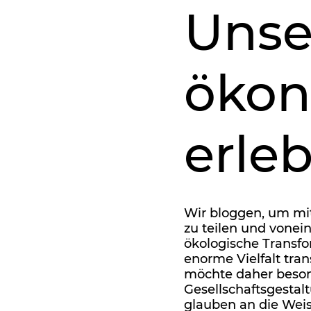
Unse
ökon
erle
Wir bloggen, um mi
zu teilen und vonein
ökologische Transfo
enorme Vielfalt tra
möchte daher besond
Gesellschaftsgestal
glauben an die Weish