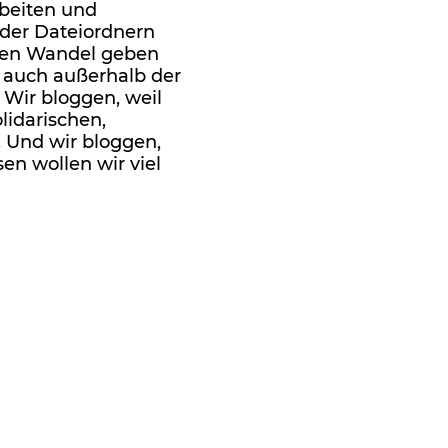
beiten und
oder Dateiordnern
igen Wandel geben
 auch außerhalb der
Wir bloggen, weil
lidarischen,
. Und wir bloggen,
sen wollen wir viel