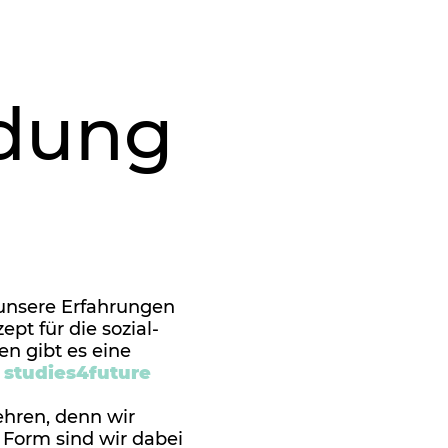
ldung
n
unsere Erfahrungen
ept für die sozial-
en gibt es eine
studies4future
ehren, denn wir
r Form sind wir dabei