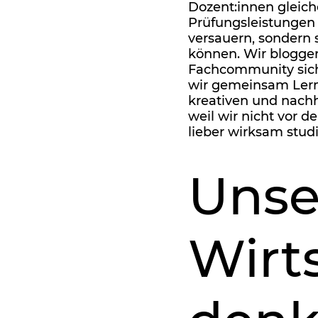
Dozent:innen gleic
Prüfungsleistungen 
versauern, sondern
können. Wir bloggen
Fachcommunity sich
wir gemeinsam Lernp
kreativen und nachh
weil wir nicht vor d
lieber wirksam studi
Unse
Wirt