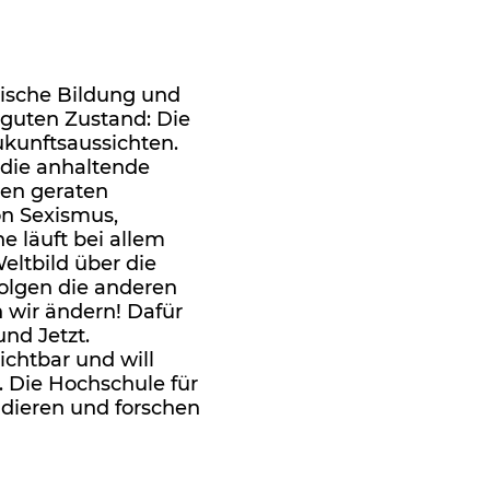
ische Bildung und
 guten Zustand: Die
kunftsaussichten.
die anhaltende
nen geraten
on Sexismus,
 läuft bei allem
eltbild über die
olgen die anderen
 wir ändern! Dafür
nd Jetzt.
chtbar und will
 Die Hochschule für
udieren und forschen