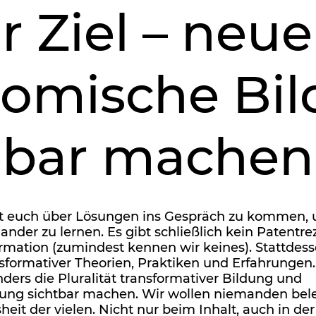
r Ziel – neue
omische Bi
bbar mache
t euch über Lösungen ins Gespräch zu kommen, 
ander zu lernen. Es gibt schließlich kein Patentrez
rmation (zumindest kennen wir keines). Stattdess
nsformativer Theorien, Praktiken und Erfahrungen.
ers die Pluralität transformativer Bildung und
tung sichtbar machen. Wir wollen niemanden bel
eit der vielen. Nicht nur beim Inhalt, auch in de