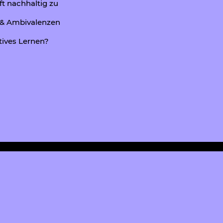
t nachhaltig zu
n & Ambivalenzen
tives Lernen?