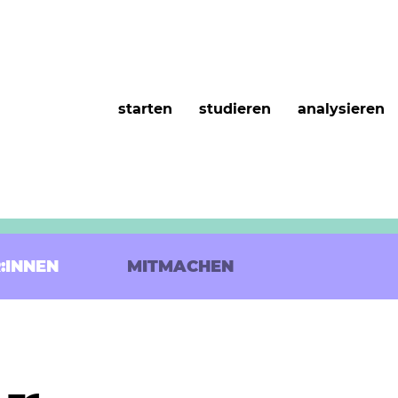
starten
studieren
analysieren
:INNEN
MITMACHEN