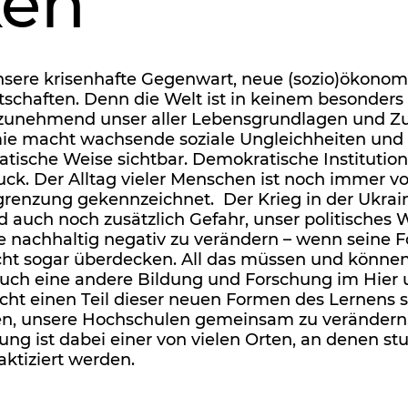
ken
nsere krisenhafte Gegenwart, neue (sozio)ökonom
tschaften. Denn die Welt ist in keinem besonders
 zunehmend unser aller Lebensgrundlagen und Zu
e macht wachsende soziale Ungleichheiten und 
atische Weise sichtbar. Demokratische Institutio
ck. Der Alltag vieler Menschen ist noch immer v
enzung gekennzeichnet. Der Krieg in der Ukraine
auch noch zusätzlich Gefahr, unser politisches W
 nachhaltig negativ zu verändern – wenn seine F
ht sogar überdecken. All das müssen und können
uch eine andere Bildung und Forschung im Hier u
ht einen Teil dieser neuen Formen des Lernens si
, unsere Hochschulen gemeinsam zu verändern.
ung ist dabei einer von vielen Orten, an denen st
ktiziert werden.