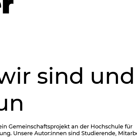
r
wir sind und
tun
 ein Gemeinschaftsprojekt an der Hochschule für
tung. Unsere Autor:innen sind Studierende, Mitar