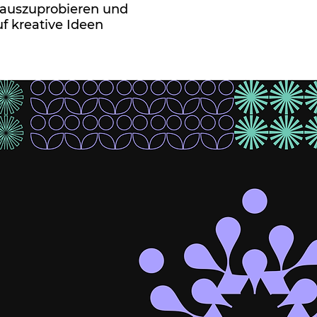
 auszuprobieren und
uf kreative Ideen