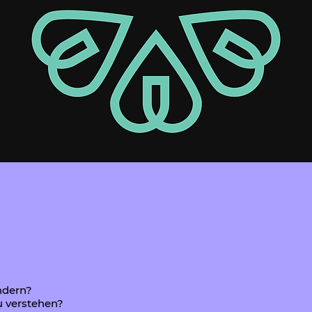
ändern?
zu verstehen?