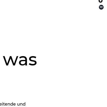
 was
beitende und