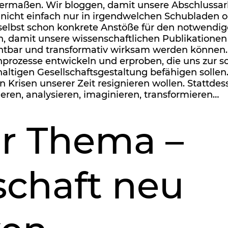
hermaßen. Wir bloggen, damit unsere Abschlussar
nicht einfach nur in irgendwelchen Schubladen 
 selbst schon konkrete Anstöße für den notwend
, damit unsere wissenschaftlichen Publikationen
tbar und transformativ wirksam werden können. 
rozesse entwickeln und erproben, die uns zur so
altigen Gesellschaftsgestaltung befähigen sollen
en Krisen unserer Zeit resignieren wollen. Stattdes
eren, analysieren, imaginieren, transformieren…
r Thema –
schaft neu